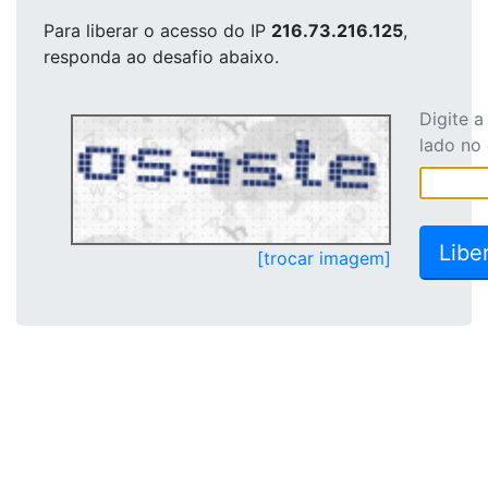
Para liberar o acesso
do IP
216.73.216.125
,
responda ao desafio abaixo.
Digite 
lado no
[trocar imagem]