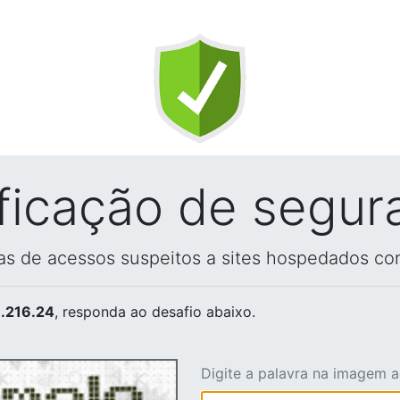
ificação de segur
vas de acessos suspeitos a sites hospedados co
.216.24
, responda ao desafio abaixo.
Digite a palavra na imagem 