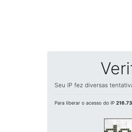
Ver
Seu IP fez diversas tentati
Para liberar o acesso
do IP
216.73