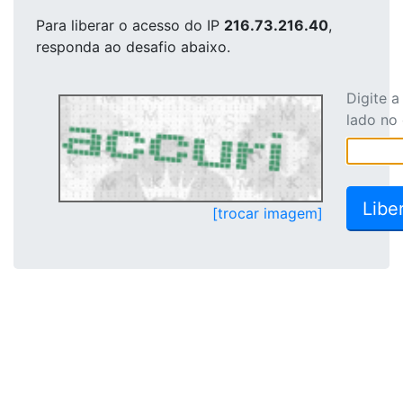
Para liberar o acesso
do IP
216.73.216.40
,
responda ao desafio abaixo.
Digite 
lado no
[trocar imagem]