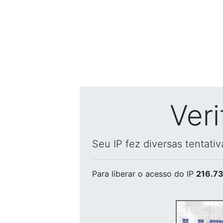
Ver
Seu IP fez diversas tentati
Para liberar o acesso
do IP
216.73