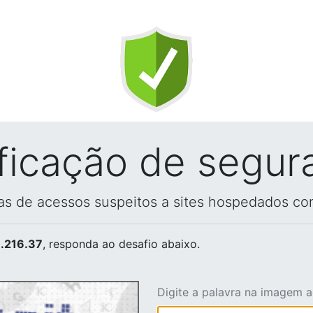
ificação de segur
vas de acessos suspeitos a sites hospedados co
.216.37
, responda ao desafio abaixo.
Digite a palavra na imagem 