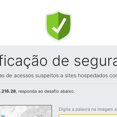
ificação de segur
vas de acessos suspeitos a sites hospedados co
.216.28
, responda ao desafio abaixo.
Digite a palavra na imagem 