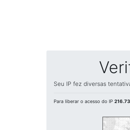
Ver
Seu IP fez diversas tentati
Para liberar o acesso
do IP
216.73