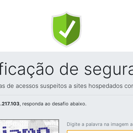
ificação de segur
vas de acessos suspeitos a sites hospedados co
.217.103
, responda ao desafio abaixo.
Digite a palavra na imagem 