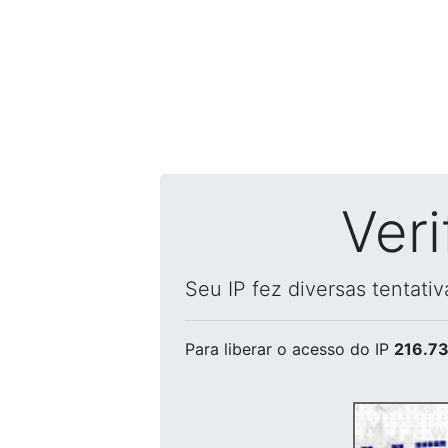
Ver
Seu IP fez diversas tentati
Para liberar o acesso
do IP
216.73