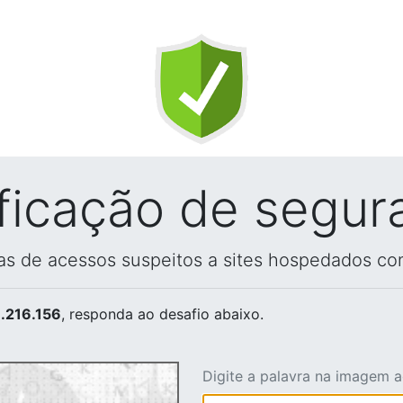
ificação de segur
vas de acessos suspeitos a sites hospedados co
.216.156
, responda ao desafio abaixo.
Digite a palavra na imagem 