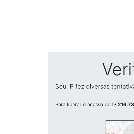
Ver
Seu IP fez diversas tentati
Para liberar o acesso
do IP
216.73