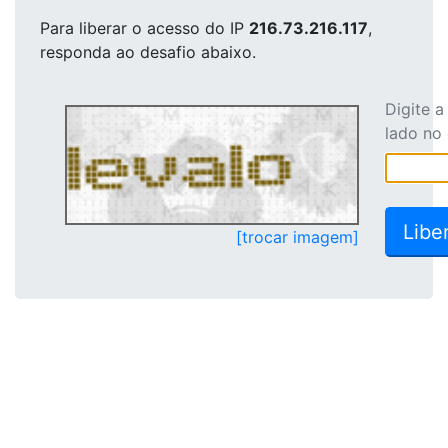
Para liberar o acesso
do IP
216.73.216.117
,
responda ao desafio abaixo.
Digite 
lado no
[trocar imagem]