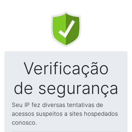
Verificação
de segurança
Seu IP fez diversas tentativas de
acessos suspeitos a sites hospedados
conosco.