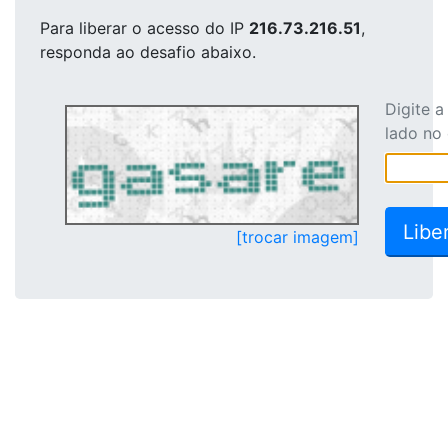
Para liberar o acesso
do IP
216.73.216.51
,
responda ao desafio abaixo.
Digite 
lado no
[trocar imagem]