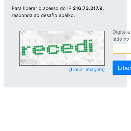
Para liberar o acesso
do IP
216.73.217.9
,
responda ao desafio abaixo.
Digite 
lado no
[trocar imagem]