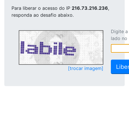
Para liberar o acesso
do IP
216.73.216.236
,
responda ao desafio abaixo.
Digite 
lado no
[trocar imagem]