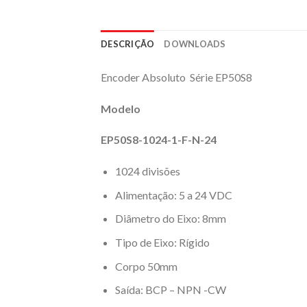
DESCRIÇÃO
DOWNLOADS
Encoder Absoluto Série EP50S8
Modelo
EP50S8-1024-1-F-N-24
1024 divisões
Alimentação: 5 a 24 VDC
Diâmetro do Eixo: 8mm
Tipo de Eixo: Rígido
Corpo 50mm
Saída: BCP – NPN -CW