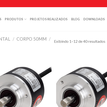
S
PRODUTOS
PROJETOS REALIZADOS
BLOG
DOWNLOADS
NTAL
/
CORPO 50MM
/
Exibindo 1–12 de 40 resultados