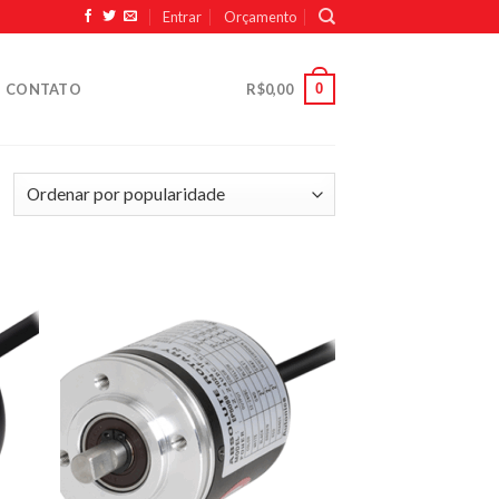
Entrar
Orçamento
0
CONTATO
R$
0,00