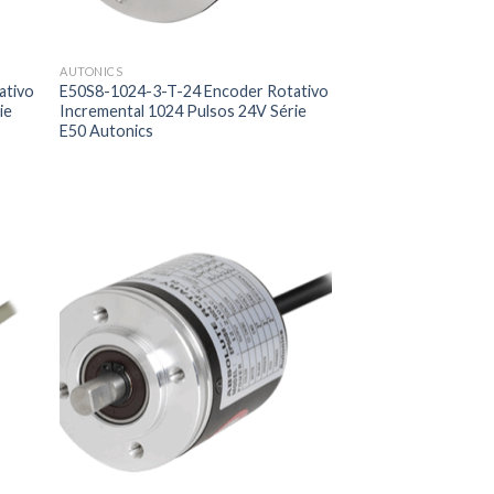
AUTONICS
ativo
E50S8-1024-3-T-24 Encoder Rotativo
ie
Incremental 1024 Pulsos 24V Série
E50 Autonics