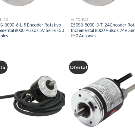
NICS
AUTONICS
8-8000-6-L-5 Encoder Rotativo
E50S8-8000-3-T-24 Encoder Rot
emental 8000 Pulsos 5V Série E50
Incremental 8000 Pulsos 24V Sér
nics
E50 Autonics
ta!
Oferta!