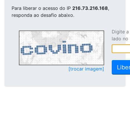
Para liberar o acesso
do IP
216.73.216.168
,
responda ao desafio abaixo.
Digite 
lado no
[trocar imagem]