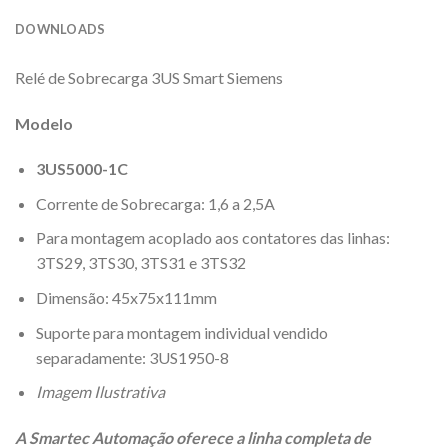
DOWNLOADS
Relé de Sobrecarga 3US Smart Siemens
Modelo
3US5000-1C
Corrente de Sobrecarga: 1,6 a 2,5A
Para montagem acoplado aos contatores das linhas:
3TS29, 3TS30, 3TS31 e 3TS32
Dimensão: 45x75x111mm
Suporte para montagem individual vendido
separadamente: 3US1950-8
Imagem Ilustrativa
A Smartec Automação oferece a linha completa de