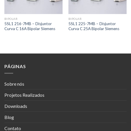
BIPOLAR
BIPOLAR
5SL1 216-7MB – Disjuntor
5SL1 225-7MB – Disjuntor
Curva C 16A Bipolar Siemens
Curva C 25A Bipolar Siemens
PÁGINAS
Sobre nós
Projetos Realizados
Downloads
Blog
Contato