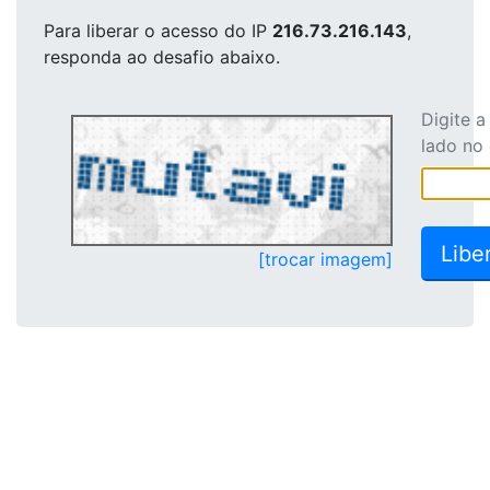
Para liberar o acesso
do IP
216.73.216.143
,
responda ao desafio abaixo.
Digite 
lado no
[trocar imagem]