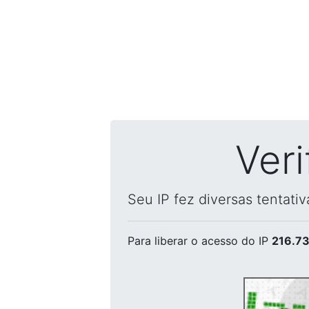
Ver
Seu IP fez diversas tentati
Para liberar o acesso
do IP
216.73