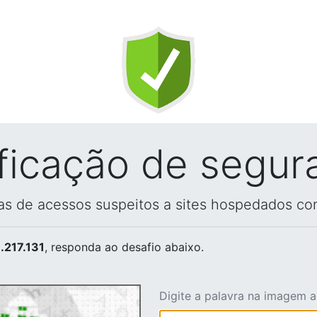
ificação de segur
vas de acessos suspeitos a sites hospedados co
.217.131
, responda ao desafio abaixo.
Digite a palavra na imagem 