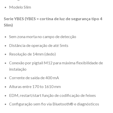
Modelo Slim
Serie YBES (YBES = cortina de luz de segurança tipo 4
Slim)
Sem zona morta no campo de detecção
Distância de operação de até 5mts
Resolução de 14mm (dedo)
Conexão por pigtail M12 para máxima flexibilidade de
instalação
Corrente de saída de 400 mA
Alturas entre 170 to 1610 mm
EDM, restart/start função de codificação de feixes
Configuração sem fio via Bluetooth® e diagnósticos