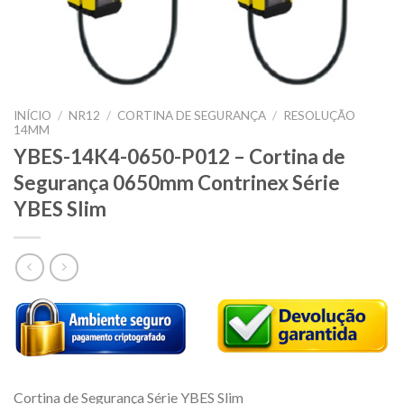
INÍCIO
/
NR12
/
CORTINA DE SEGURANÇA
/
RESOLUÇÃO
14MM
YBES-14K4-0650-P012 – Cortina de
Segurança 0650mm Contrinex Série
YBES Slim
Cortina de Segurança Série YBES Slim