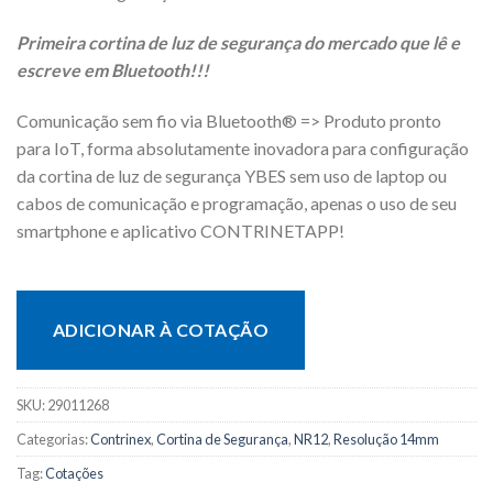
Primeira cortina de luz de segurança do mercado que lê e
escreve em Bluetooth!!!
Comunicação sem fio via Bluetooth® => Produto pronto
para IoT, forma absolutamente inovadora para configuração
da cortina de luz de segurança YBES sem uso de laptop ou
cabos de comunicação e programação, apenas o uso de seu
smartphone e aplicativo CONTRINETAPP!
ADICIONAR À COTAÇÃO
SKU:
29011268
Categorias:
Contrinex
,
Cortina de Segurança
,
NR12
,
Resolução 14mm
Tag:
Cotações