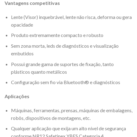
Vantagens competitivas
Lente (Visor) inquebrável, lente não risca, deforma ou gera
opacidade
Produto extremamente compacto e robusto
Sem zona morta, leds de diagnósticos e visualização
embutidos
Possui grande gama de suportes de fixação, tanto
plásticos quanto metálicos
Configuração sem fio via Bluetooth® e diagnósticos
Aplicações
Máquinas, ferramentas, prensas, máquinas de embalagens,
robôs, dispositivos de montagens, etc.
Qualquer aplicação que exija um alto nível de segurança
conforme NR12 Safetinex YBES Categoria 4.