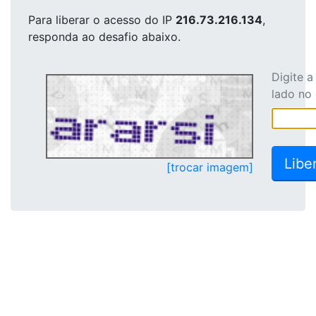
Para liberar o acesso
do IP
216.73.216.134
,
responda ao desafio abaixo.
Digite 
lado no
[trocar imagem]