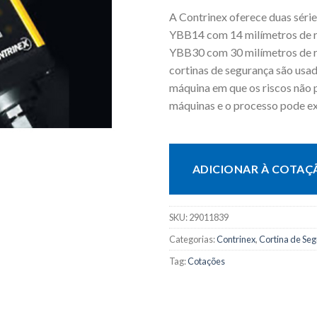
A Contrinex oferece duas séries
YBB14 com 14 milímetros de re
YBB30 com 30 milímetros de r
cortinas de segurança são usa
máquina em que os riscos não 
máquinas e o processo pode exi
ADICIONAR À COTAÇ
SKU:
29011839
Categorias:
Contrinex
,
Cortina de Se
Tag:
Cotações