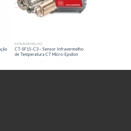
INFRAVERMELHO
ação
CT-SF15-C3 – Sensor Infravermelho
de Temperatura CT Micro-Epsilon