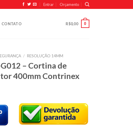
Entrar
Orçamento
0
CONTATO
R$
0,00
SEGURANÇA
/
RESOLUÇÃO 14MM
G012 – Cortina de
ptor 400mm Contrinex