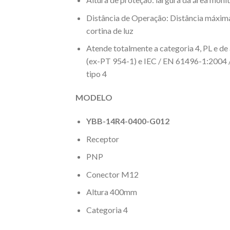
Distância de Operação: Distância máxima
cortina de luz
Atende totalmente a categoria 4, PL e 
(ex-PT 954-1) e IEC / EN 61496-1:2004 /
tipo 4
MODELO
YBB-14R4-0400-G012
Receptor
PNP
Conector M12
Altura 400mm
Categoria 4