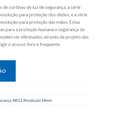
 de cortinas de luz de segurança, a série
solução para proteção dos dedos, e a série
esolução para proteção das mãos. Estas
das para a proteção humana e segurança da
podem ser eliminados através de projeto das
gir o acesso livre e frequente.
ÃO
gurança
,
NR12
,
Resolução 14mm