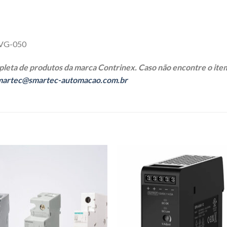
FVG-050
leta de produtos da marca Contrinex. Caso não encontre o item
martec@smartec-automacao.com.br