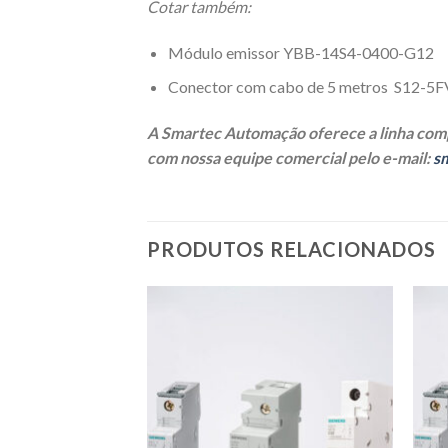
Cotar também:
Módulo emissor YBB-14S4-0400-G12
Conector com cabo de 5 metros S12-5
A Smartec Automação oferece a linha comp
com nossa equipe comercial pelo e-mail:
s
PRODUTOS RELACIONADOS