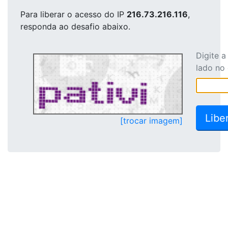
Para liberar o acesso
do IP
216.73.216.116
,
responda ao desafio abaixo.
Digite 
lado no
[trocar imagem]