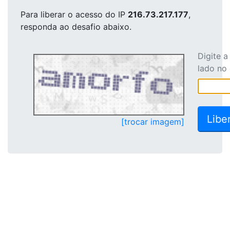
Para liberar o acesso
do IP
216.73.217.177
,
responda ao desafio abaixo.
Digite 
lado no
[trocar imagem]