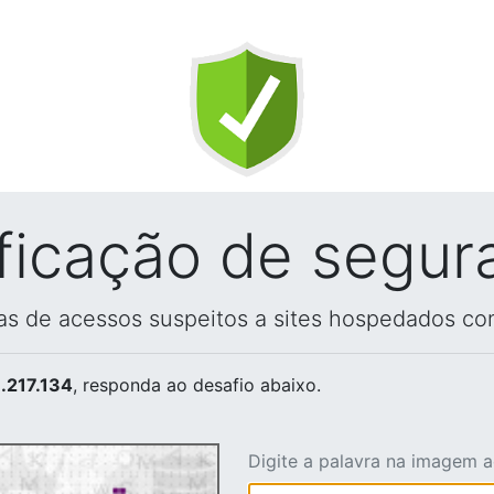
ificação de segur
vas de acessos suspeitos a sites hospedados co
.217.134
, responda ao desafio abaixo.
Digite a palavra na imagem 