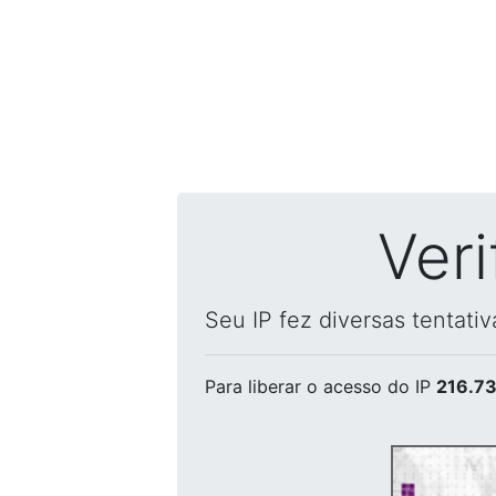
Ver
Seu IP fez diversas tentati
Para liberar o acesso
do IP
216.73