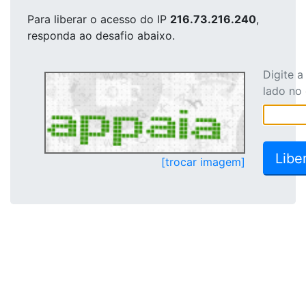
Para liberar o acesso
do IP
216.73.216.240
,
responda ao desafio abaixo.
Digite 
lado no
[trocar imagem]