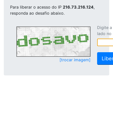
Para liberar o acesso
do IP
216.73.216.124
,
responda ao desafio abaixo.
Digite 
lado no
[trocar imagem]