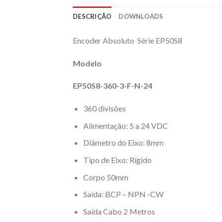
DESCRIÇÃO
DOWNLOADS
Encoder Absoluto Série EP50S8
Modelo
EP50S8-360-3-F-N-24
360 divisões
Alimentação: 5 a 24 VDC
Diâmetro do Eixo: 8mm
Tipo de Eixo: Rígido
Corpo 50mm
Saída: BCP – NPN -CW
Saída Cabo 2 Metros