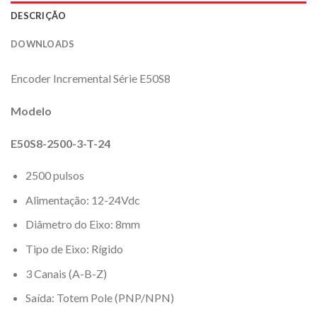
DESCRIÇÃO
DOWNLOADS
Encoder Incremental Série E50S8
Modelo
E50S8-2500-3-T-24
2500 pulsos
Alimentação: 12-24Vdc
Diâmetro do Eixo: 8mm
Tipo de Eixo: Rígido
3 Canais (A-B-Z)
Saída: Totem Pole (PNP/NPN)