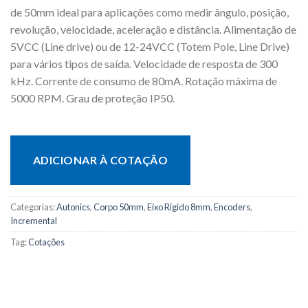
de 50mm ideal para aplicações como medir ângulo, posição,
revolução, velocidade, aceleração e distância. Alimentação de
5VCC (Line drive) ou de 12-24VCC (Totem Pole, Line Drive)
para vários tipos de saída. Velocidade de resposta de 300
kHz. Corrente de consumo de 80mA. Rotação máxima de
5000 RPM. Grau de proteção IP50.
ADICIONAR À COTAÇÃO
Categorias:
Autonics
,
Corpo 50mm
,
Eixo Rígido 8mm
,
Encoders
,
Incremental
Tag:
Cotações