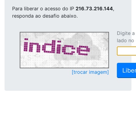
Para liberar o acesso
do IP
216.73.216.144
,
responda ao desafio abaixo.
Digite 
lado no
[trocar imagem]