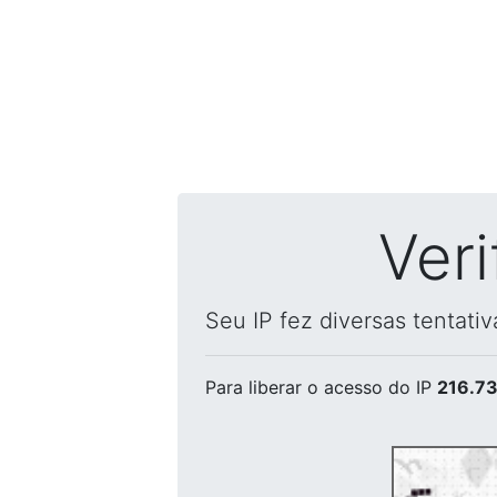
Ver
Seu IP fez diversas tentati
Para liberar o acesso
do IP
216.73