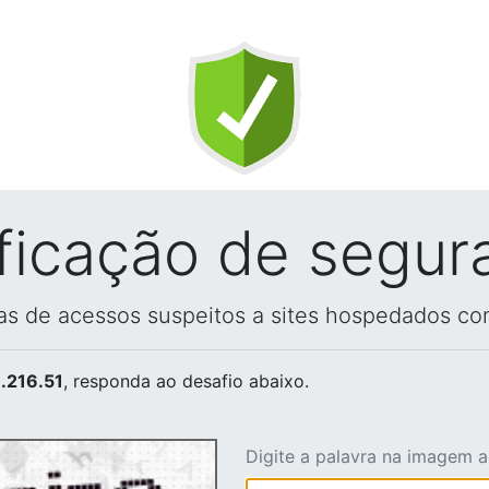
ificação de segur
vas de acessos suspeitos a sites hospedados co
.216.51
, responda ao desafio abaixo.
Digite a palavra na imagem 