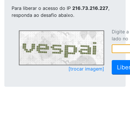
Para liberar o acesso
do IP
216.73.216.227
,
responda ao desafio abaixo.
Digite 
lado no
[trocar imagem]