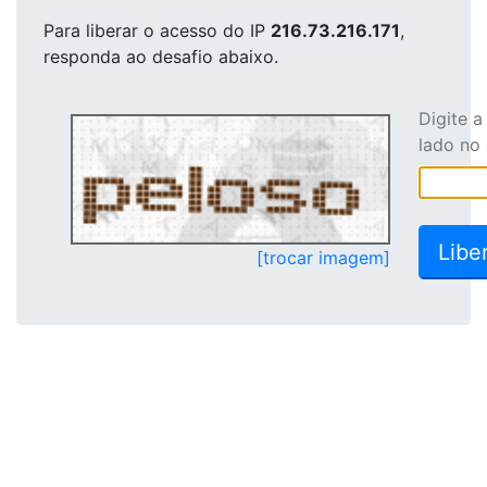
Para liberar o acesso
do IP
216.73.216.171
,
responda ao desafio abaixo.
Digite 
lado no
[trocar imagem]