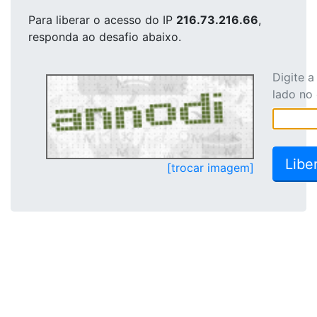
Para liberar o acesso
do IP
216.73.216.66
,
responda ao desafio abaixo.
Digite 
lado no
[trocar imagem]