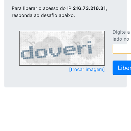
Para liberar o acesso
do IP
216.73.216.31
,
responda ao desafio abaixo.
Digite 
lado no
[trocar imagem]