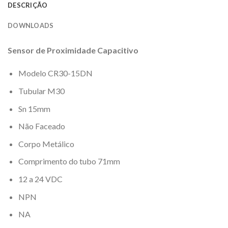
DESCRIÇÃO
DOWNLOADS
Sensor de Proximidade Capacitivo
Modelo CR30-15DN
Tubular M30
Sn 15mm
Não Faceado
Corpo Metálico
Comprimento do tubo 71mm
12 a 24 VDC
NPN
NA