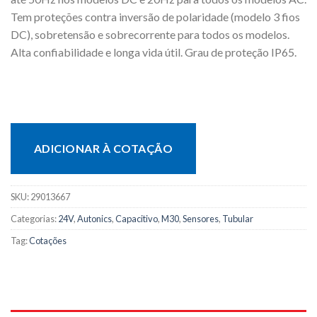
Tem proteções contra inversão de polaridade (modelo 3 fios
DC), sobretensão e sobrecorrente para todos os modelos.
Alta confiabilidade e longa vida útil. Grau de proteção IP65.
ADICIONAR À COTAÇÃO
SKU:
29013667
Categorias:
24V
,
Autonics
,
Capacitivo
,
M30
,
Sensores
,
Tubular
Tag:
Cotações