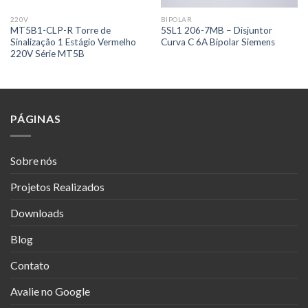
220V
BIPOLAR
MT5B1-CLP-R Torre de
5SL1 206-7MB – Disjuntor
Sinalização 1 Estágio Vermelho
Curva C 6A Bipolar Siemens
220V Série MT5B
PÁGINAS
Sobre nós
Projetos Realizados
Downloads
Blog
Contato
Avalie no Google