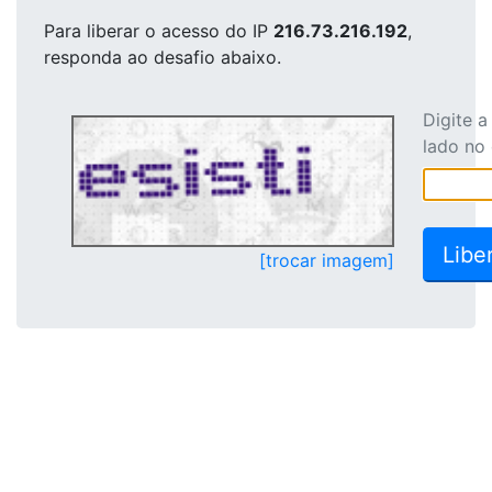
Para liberar o acesso
do IP
216.73.216.192
,
responda ao desafio abaixo.
Digite 
lado no
[trocar imagem]