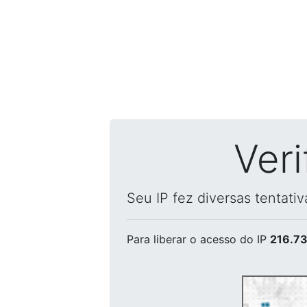
Ver
Seu IP fez diversas tentati
Para liberar o acesso
do IP
216.73