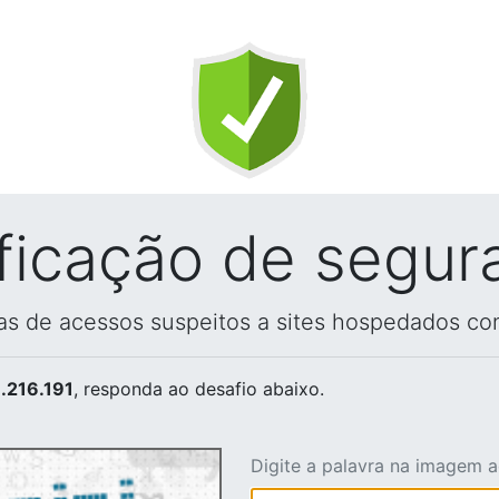
ificação de segur
vas de acessos suspeitos a sites hospedados co
.216.191
, responda ao desafio abaixo.
Digite a palavra na imagem 