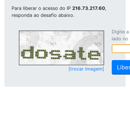
Para liberar o acesso
do IP
216.73.217.60
,
responda ao desafio abaixo.
Digite 
lado no
[trocar imagem]