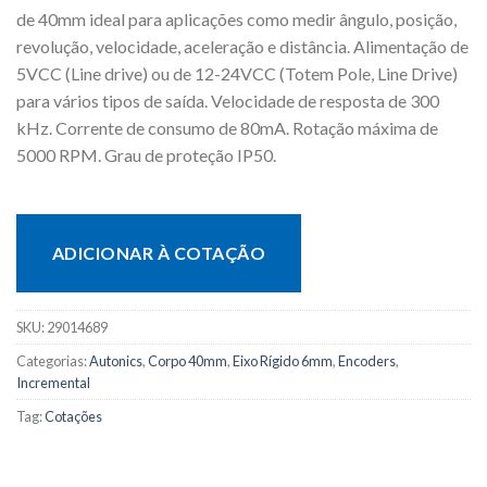
de 40mm ideal para aplicações como medir ângulo, posição,
revolução, velocidade, aceleração e distância. Alimentação de
5VCC (Line drive) ou de 12-24VCC (Totem Pole, Line Drive)
para vários tipos de saída. Velocidade de resposta de 300
kHz. Corrente de consumo de 80mA. Rotação máxima de
5000 RPM. Grau de proteção IP50.
ADICIONAR À COTAÇÃO
SKU:
29014689
Categorias:
Autonics
,
Corpo 40mm
,
Eixo Rígido 6mm
,
Encoders
,
Incremental
Tag:
Cotações