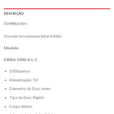
DESCRIÇÃO
DOWNLOADS
Encoder Incremental Série E40S6
Modelo
E40S6-1000-6-L-5
1000 pulsos
Alimentação: 5V
Diâmetro do Eixo: 6mm
Tipo de Eixo: Rígido
Corpo 40mm