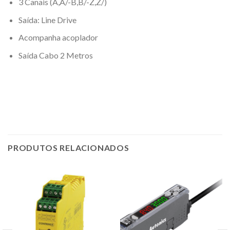
3 Canais (A,A/-B,B/-Z,Z/)
Saída: Line Drive
Acompanha acoplador
Saída Cabo 2 Metros
PRODUTOS RELACIONADOS