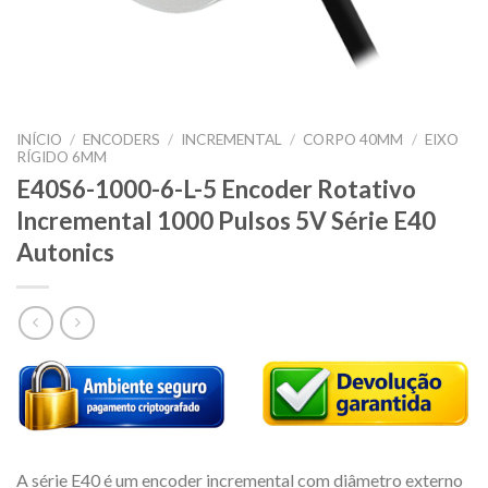
INÍCIO
/
ENCODERS
/
INCREMENTAL
/
CORPO 40MM
/
EIXO
RÍGIDO 6MM
E40S6-1000-6-L-5 Encoder Rotativo
Incremental 1000 Pulsos 5V Série E40
Autonics
A série E40 é um encoder incremental com diâmetro externo