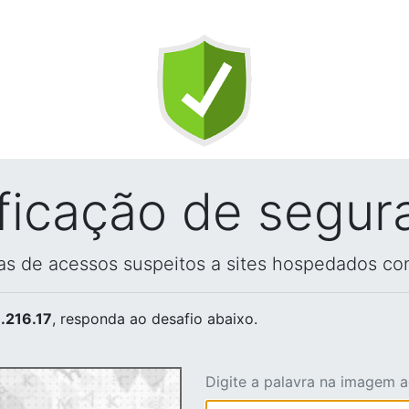
ificação de segur
vas de acessos suspeitos a sites hospedados co
.216.17
, responda ao desafio abaixo.
Digite a palavra na imagem 