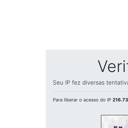
Ver
Seu IP fez diversas tentati
Para liberar o acesso
do IP
216.73