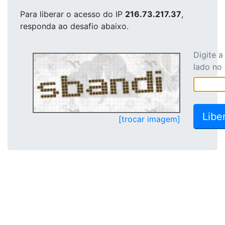
Para liberar o acesso
do IP
216.73.217.37
,
responda ao desafio abaixo.
Digite 
lado no
[trocar imagem]