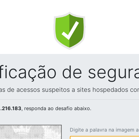
ificação de segur
vas de acessos suspeitos a sites hospedados co
.216.183
, responda ao desafio abaixo.
Digite a palavra na imagem 