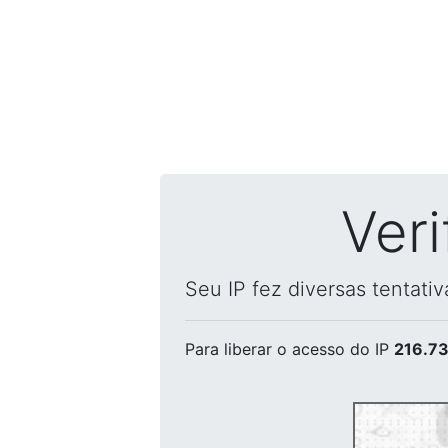
Ver
Seu IP fez diversas tentati
Para liberar o acesso
do IP
216.73