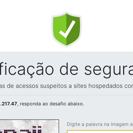
ificação de segur
vas de acessos suspeitos a sites hospedados co
.217.47
, responda ao desafio abaixo.
Digite a palavra na imagem 