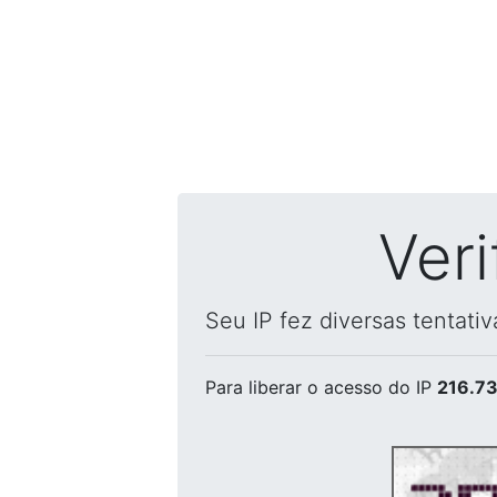
Ver
Seu IP fez diversas tentati
Para liberar o acesso
do IP
216.73