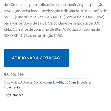
de 40mm ideal para aplicações como medir ângulo, posição,
revolução, velocidade, aceleração e distância. Alimentação de
5VCC (Line drive) ou de 12-24VCC (Totem Pole, Line Drive)
para vários tipos de saída. Velocidade de resposta de 300
kHz. Corrente de consumo de 80mA. Rotação máxima de
5000 RPM. Grau de proteção IP50.
ADICIONAR À COTAÇÃO
SKU:
29013844
Categorias:
Autonics
,
Corpo 40mm
,
Eixo Rígido 6mm
,
Encoders
,
Incremental
Tag:
Cotações