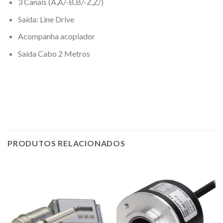
3 Canais (A,A/-B,B/-Z,Z/)
Saída: Line Drive
Acompanha acoplador
Saída Cabo 2 Metros
PRODUTOS RELACIONADOS