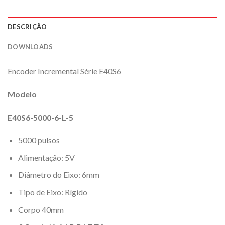
DESCRIÇÃO
DOWNLOADS
Encoder Incremental Série E40S6
Modelo
E40S6-5000-6-L-5
5000 pulsos
Alimentação: 5V
Diâmetro do Eixo: 6mm
Tipo de Eixo: Rígido
Corpo 40mm