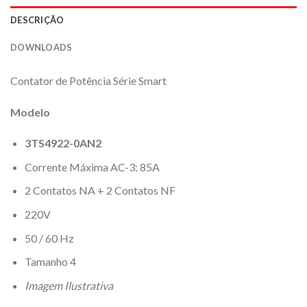
DESCRIÇÃO
DOWNLOADS
Contator de Potência Série Smart
Modelo
3TS4922-0AN2
Corrente Máxima AC-3: 85A
2 Contatos NA + 2 Contatos NF
220V
50 / 60 Hz
Tamanho 4
Imagem Ilustrativa