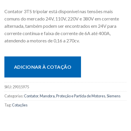
Contator 3TS tripolar está disponível nas tensões mais
comuns do mercado 24V, 110V, 220V e 380V em corrente
alternada, também podem ser encontrados em 24V para
corrente contínua e faixa de corrente de 6A até 400A,
atendendo a motores de 0,16 a 270cv.
ADICIONAR À COTAÇÃO
SKU:
29015975
Categorias:
Contator
,
Manobra, Proteção e Partida de Motores
,
Siemens
Tag:
Cotações