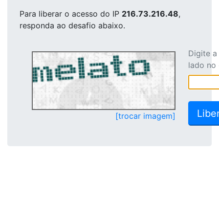
Para liberar o acesso
do IP
216.73.216.48
,
responda ao desafio abaixo.
Digite 
lado no
[trocar imagem]