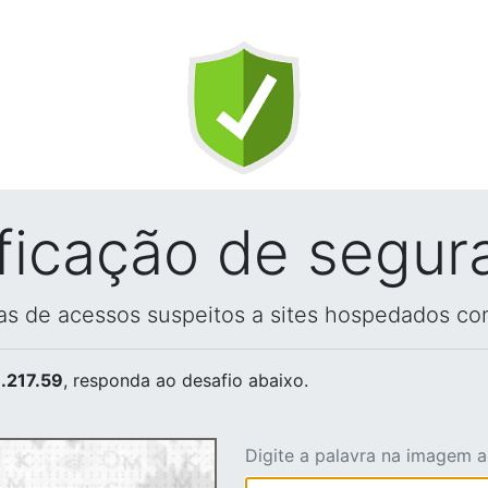
ificação de segur
vas de acessos suspeitos a sites hospedados co
.217.59
, responda ao desafio abaixo.
Digite a palavra na imagem 