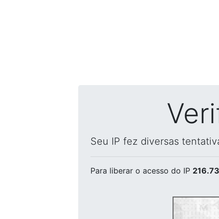
Ver
Seu IP fez diversas tentati
Para liberar o acesso
do IP
216.73